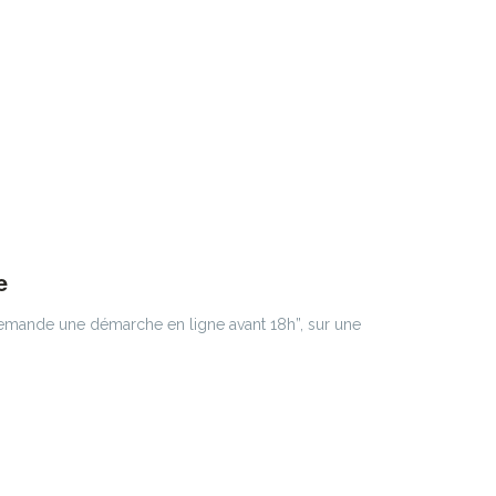
e
i demande une démarche en ligne avant 18h”, sur une