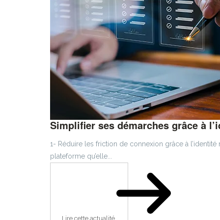
Simplifier ses démarches grâce à l’i
1- Réduire les friction de connexion grâce à l’identi
plateforme qu’elle...
Lire cette actualité