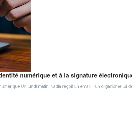
dentité numérique et à la signature électroniqu
té numérique Un lundi matin, Nadia reçoit un email : “un organisme lu