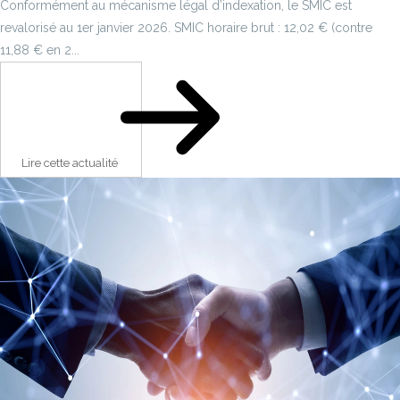
Conformément au mécanisme légal d’indexation, le SMIC est
revalorisé au 1er janvier 2026. SMIC horaire brut : 12,02 € (contre
11,88 € en 2...
Lire cette actualité