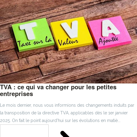
TVA : ce qui va changer pour les petites
entreprises
Le mois dernier, nous vous informions des changements induits par
la transposition de la directive TVA, applicables dès le 1er janvier
2025. On fait le point aujourd’hui sur les évolutions en matiè...