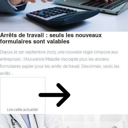
Arrêts de travail : seuls les nouveaux
formulaires sont valables
Depuis le 1er septembre 2025, une nouvelle règle s’impose aux
entreprises : l’Assurance Maladie n’accepte plus les anciens
formulaires papier pour les arrêts de travail. Désormais, seuls les
arrêts...
Lire cette actualité