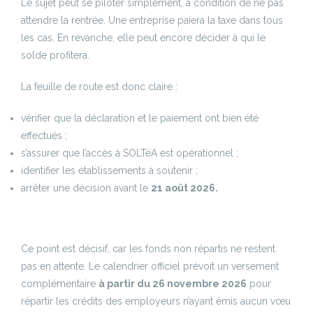
Le sujet peut se piloter simplement, à condition de ne pas
attendre la rentrée. Une entreprise paiera la taxe dans tous
les cas. En revanche, elle peut encore décider à qui le
solde profitera.
La feuille de route est donc claire :
vérifier que la déclaration et le paiement ont bien été
effectués ;
s’assurer que l’accès à SOLTéA est opérationnel ;
identifier les établissements à soutenir ;
arrêter une décision avant le
21 août 2026.
Ce point est décisif, car les fonds non répartis ne restent
pas en attente. Le calendrier officiel prévoit un versement
complémentaire
à partir du 26 novembre 2026
pour
répartir les crédits des employeurs n’ayant émis aucun vœu