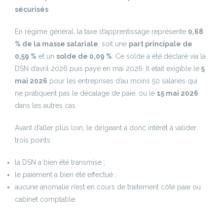
sécurisés
En régime général, la taxe d’apprentissage représente
0,68
% de la masse salariale
, soit une
part principale de
0,59 %
et un
solde de 0,09 %
. Ce solde a été déclaré via la
DSN d’avril 2026 puis payé en mai 2026. Il était exigible le
5
mai 2026
pour les entreprises d’au moins 50 salariés qui
ne pratiquent pas le décalage de paie, ou le
15 mai 2026
dans les autres cas.
Avant d’aller plus loin, le dirigeant a donc intérêt à valider
trois points :
la DSN a bien été transmise ;
le paiement a bien été effectué ;
aucune anomalie n’est en cours de traitement côté paie ou
cabinet comptable.