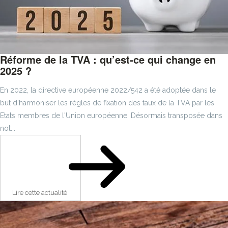
Réforme de la TVA : qu’est-ce qui change en
2025 ?
En 2022, la directive européenne 2022/542 a été adoptée dans le
but d’harmoniser les règles de fixation des taux de la TVA par les
Etats membres de l'Union européenne. Désormais transposée dans
not...
Lire cette actualité