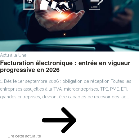
Actu à la Une
Facturation électronique : entrée en vigueur
progressive en 2026
1. Dès le 1er septembre 2026 : obligation de réception Toutes les
entreprises assujetties à la TVA, microentreprises, TPE, PME, ETI,
grandes entreprises, devront être capables de recevoir des fac...
Lire cette actualité