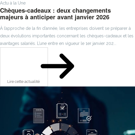
Actu à la Une
Chèques-cadeaux : deux changements
majeurs à anticiper avant janvier 2026
À l’approche de la fin d’année, les entreprises doivent se préparer à
deux évolutions importantes concernant les chèques-cadeaux et les
avantages salariés. L’une entre en vigueur le 1er janvier 202...
Lire cette actualité