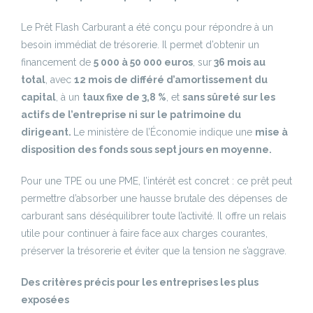
Le Prêt Flash Carburant a été conçu pour répondre à un
besoin immédiat de trésorerie. Il permet d’obtenir un
financement de
5 000 à 50 000 euros
, sur
36 mois au
total
, avec
12 mois de différé d’amortissement du
capital
, à un
taux fixe de 3,8 %
, et
sans sûreté sur les
actifs de l’entreprise ni sur le patrimoine du
dirigeant.
Le ministère de l’Économie indique une
mise à
disposition des fonds sous sept jours en moyenne.
Pour une TPE ou une PME, l’intérêt est concret : ce prêt peut
permettre d’absorber une hausse brutale des dépenses de
carburant sans déséquilibrer toute l’activité. Il offre un relais
utile pour continuer à faire face aux charges courantes,
préserver la trésorerie et éviter que la tension ne s’aggrave.
Des critères précis pour les entreprises les plus
exposées