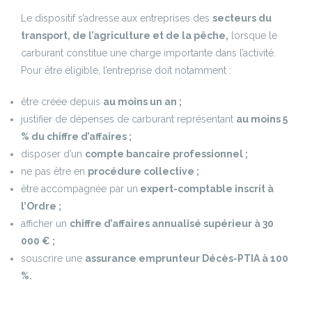
Le dispositif s’adresse aux entreprises des
secteurs du
transport, de l’agriculture et de la pêche,
lorsque le
carburant constitue une charge importante dans l’activité.
Pour être éligible, l’entreprise doit notamment :
être créée depuis
au moins un an ;
justifier de dépenses de carburant représentant
au moins 5
% du chiffre d’affaires ;
disposer d’un
compte bancaire professionnel ;
ne pas être en
procédure collective ;
être accompagnée par un
expert-comptable inscrit à
l’Ordre ;
afficher un
chiffre d’affaires annualisé supérieur à 30
000 € ;
souscrire une
assurance emprunteur Décès-PTIA à 100
%.