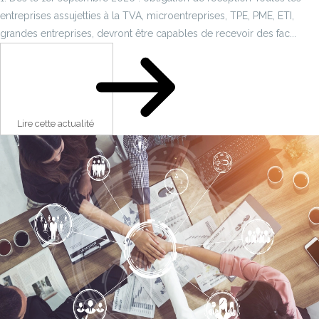
entreprises assujetties à la TVA, microentreprises, TPE, PME, ETI,
grandes entreprises, devront être capables de recevoir des fac...
Lire cette actualité