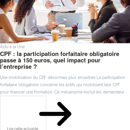
Actu à la Une
CPF : la participation forfaitaire obligatoire
passe à 150 euros, quel impact pour
l’entreprise ?
Une mobilisation du CPF désormais plus encadrée La participation
forfaitaire obligatoire concerne les actifs qui mobilisent leur CPF
pour financer une formation. Ce mécanisme exclut les demandeur...
Lire cette actualité