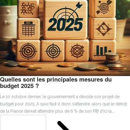
Quelles sont les principales mesures du
budget 2025 ?
Le 10 octobre dernier, le gouvernement a dévoilé son projet de
budget pour 2025. A quoi faut-il donc s’attendre, alors que le déficit
de la France devrait atteindre plus de 6 % de son PIB d'ici la...