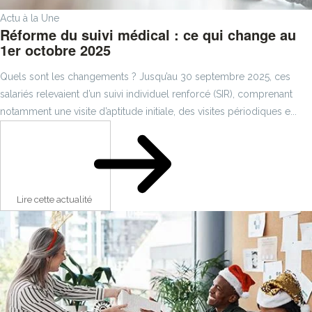
Actu à la Une
Réforme du suivi médical : ce qui change au
1er octobre 2025
Quels sont les changements ? Jusqu’au 30 septembre 2025, ces
salariés relevaient d’un suivi individuel renforcé (SIR), comprenant
notamment une visite d’aptitude initiale, des visites périodiques e...
Lire cette actualité