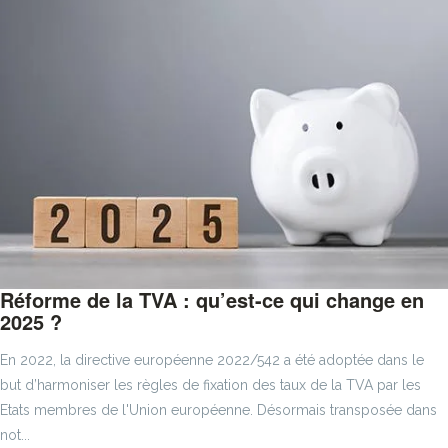
Réforme de la TVA : qu’est-ce qui change en
2025 ?
En 2022, la directive européenne 2022/542 a été adoptée dans le
but d’harmoniser les règles de fixation des taux de la TVA par les
Etats membres de l'Union européenne. Désormais transposée dans
not...