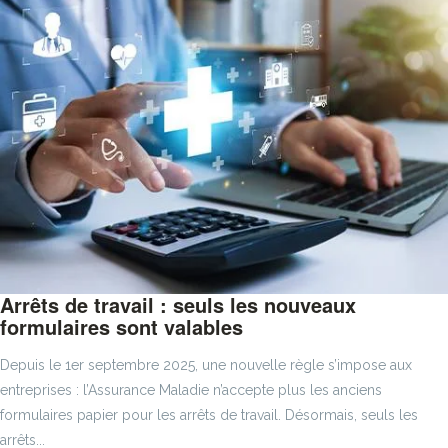
Arrêts de travail : seuls les nouveaux
formulaires sont valables
Depuis le 1er septembre 2025, une nouvelle règle s’impose aux
entreprises : l’Assurance Maladie n’accepte plus les anciens
formulaires papier pour les arrêts de travail. Désormais, seuls les
arrêts...