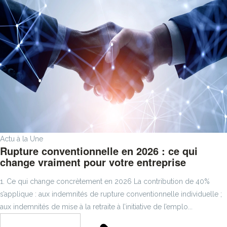
Actu à la Une
Rupture conventionnelle en 2026 : ce qui
change vraiment pour votre entreprise
1. Ce qui change concrètement en 2026 La contribution de 40%
s’applique : aux indemnités de rupture conventionnelle individuelle ;
aux indemnités de mise à la retraite à l’initiative de l’emplo...