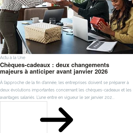
Actu à la Une
Chèques-cadeaux : deux changements
majeurs à anticiper avant janvier 2026
À l’approche de la fin d’année, les entreprises doivent se préparer à
deux évolutions importantes concernant les chèques-cadeaux et les
avantages salariés. L’une entre en vigueur le 1er janvier 202...