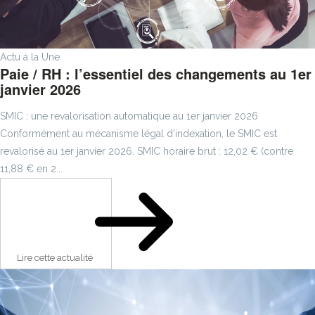
Actu à la Une
Paie / RH : l’essentiel des changements au 1er
janvier 2026
SMIC : une revalorisation automatique au 1er janvier 2026
Conformément au mécanisme légal d’indexation, le SMIC est
revalorisé au 1er janvier 2026. SMIC horaire brut : 12,02 € (contre
11,88 € en 2...
Lire cette actualité