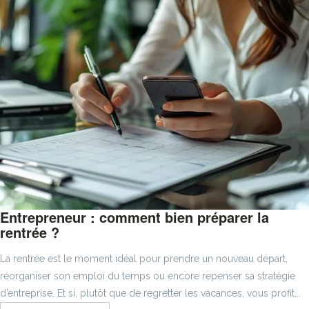
Entrepreneur : comment bien préparer la
rentrée ?
La rentrée est le moment idéal pour prendre un nouveau départ,
réorganiser son emploi du temps ou encore repenser sa stratégie
d’entreprise. Et si, plutôt que de regretter les vacances, vous profit...