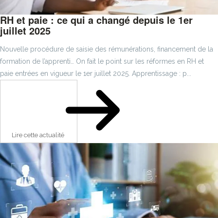
RH et paie : ce qui a changé depuis le 1er
juillet 2025
Nouvelle procédure de saisie des rémunérations, financement de la
formation de l’apprenti… On fait le point sur les réformes en RH et
paie entrées en vigueur le 1er juillet 2025. Apprentissage : p...
Lire cette actualité