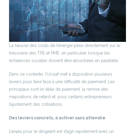
La hausse des coûts de l’énergie pèse directement sur la
trésorerie des TPE et PME, en particulier lorsque les
échéances sociales doivent être absorbées en parallèle.
Dans ce contexte, l’Urssaf met à disposition plusieurs
leviers pour faire face à une difficulté de paiement. Les
principaux sont le délai de paiement, la remise des
majorations de retard et, pour certains entrepreneurs,
l’ajustement des cotisations.
Des leviers concrets, à activer sans attendre
L’enjeu pour le dirigeant est d’agir rapidement avec un