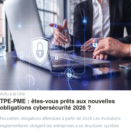
Actu à la Une
TPE-PME : êtes-vous prêts aux nouvelles
obligations cybersécurité 2026 ?
Nouvelles obligations attendues à partir de 2026 Les évolutions
réglementaires obligent les entreprises à se structurer, qu'elles