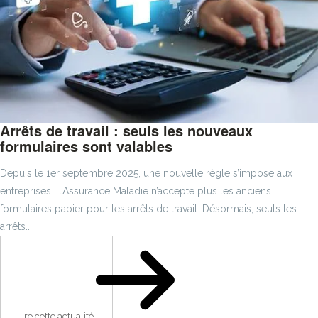
Arrêts de travail : seuls les nouveaux
formulaires sont valables
Depuis le 1er septembre 2025, une nouvelle règle s’impose aux
entreprises : l’Assurance Maladie n’accepte plus les anciens
formulaires papier pour les arrêts de travail. Désormais, seuls les
arrêts...
Lire cette actualité