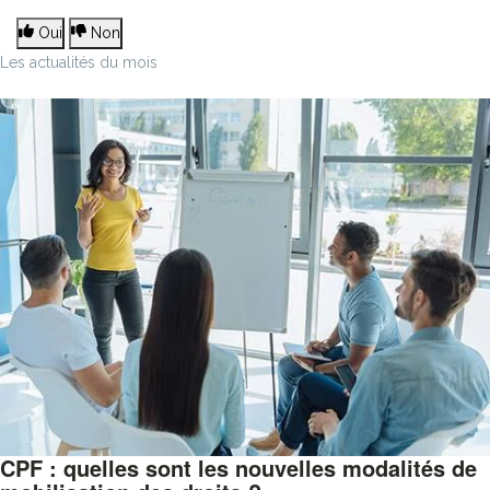
Oui
Non
Les actualités du mois
CPF : quelles sont les nouvelles modalités de