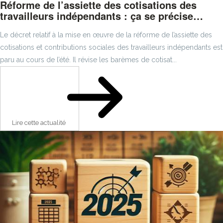
Réforme de l’assiette des cotisations des
travailleurs indépendants : ça se précise…
Le décret relatif à la mise en œuvre de la réforme de l’assiette des
cotisations et contributions sociales des travailleurs indépendants est
paru au cours de l’été. Il révise les barèmes de cotisat...
Lire cette actualité