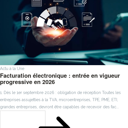
Actu à la Une
Facturation électronique : entrée en vigueur
progressive en 2026
1. Dès le 1er septembre 2026 : obligation de réception Toutes les
entreprises assujetties à la TVA, microentreprises, TPE, PME, ETI,
grandes entreprises, devront être capables de recevoir des fac...