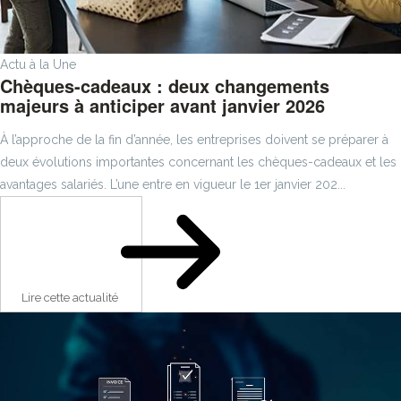
Actu à la Une
Chèques-cadeaux : deux changements
majeurs à anticiper avant janvier 2026
À l’approche de la fin d’année, les entreprises doivent se préparer à
deux évolutions importantes concernant les chèques-cadeaux et les
avantages salariés. L’une entre en vigueur le 1er janvier 202...
Lire cette actualité