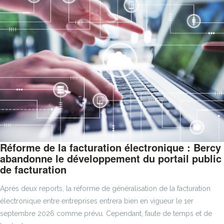
Réforme de la facturation électronique : Bercy
abandonne le développement du portail public
de facturation
Après deux reports, la réforme de généralisation de la facturation
électronique entre entreprises entrera bien en vigueur le 1er
septembre 2026 comme prévu. Cependant, faute de temps et de