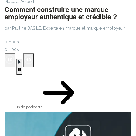
Place à l'Expert
Comment construire une marque
employeur authentique et crédible ?
par Pauline BASILE, Experte en marque et marque employeur
0m00s
0m00s
Plus de podcasts