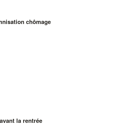
emnisation chômage
avant la rentrée