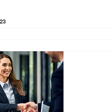
023
3