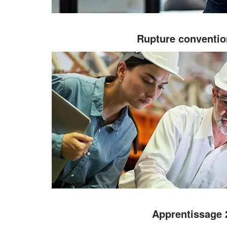
Rupture conventio
Apprentissage 2