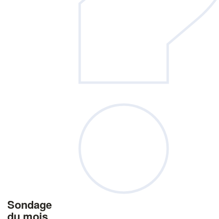
Sondage
du mois