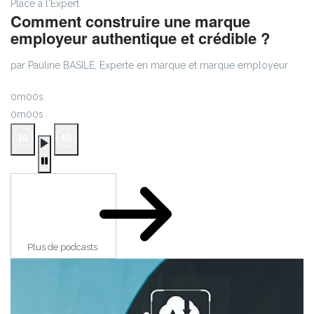
Place à l'Expert
Comment construire une marque
employeur authentique et crédible ?
par Pauline BASILE, Experte en marque et marque employeur
0m00s
0m00s
Plus de podcasts