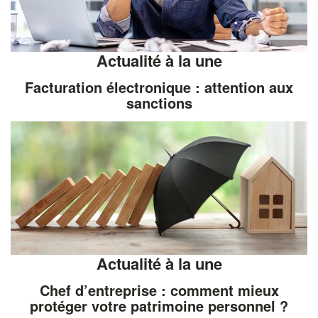
Actualité à la une
Facturation électronique : attention aux
sanctions
Actualité à la une
Chef d’entreprise : comment mieux
protéger votre patrimoine personnel ?