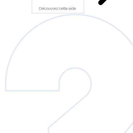
Découvrez cette aide