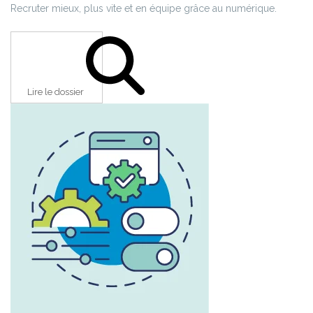
Recruter mieux, plus vite et en équipe grâce au numérique.
Lire le dossier