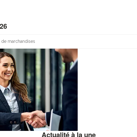
026
rt de marchandises
Actualité à la une