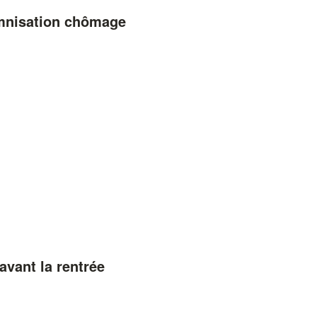
emnisation chômage
avant la rentrée