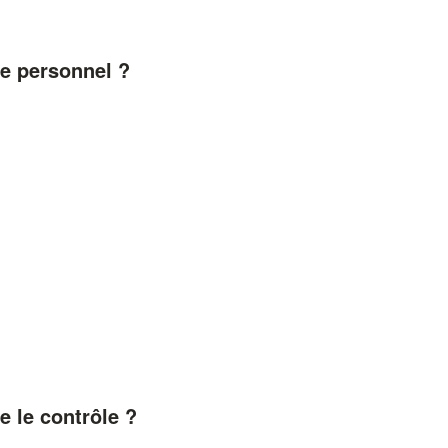
ne personnel ?
e le contrôle ?