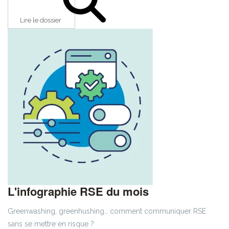
Lire le dossier
L'infographie RSE du mois
Greenwashing, greenhushing… comment communiquer RSE
sans se mettre en risque ?