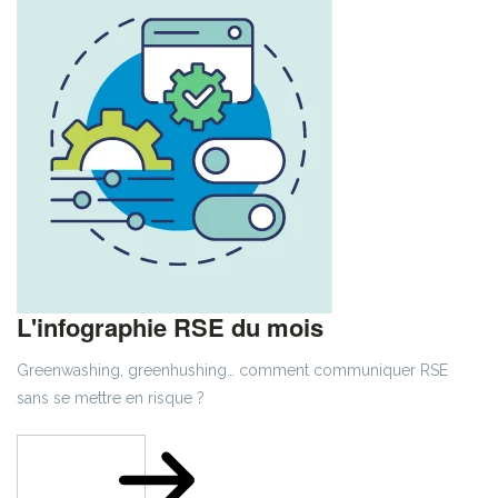
L'infographie RSE du mois
Greenwashing, greenhushing… comment communiquer RSE
sans se mettre en risque ?