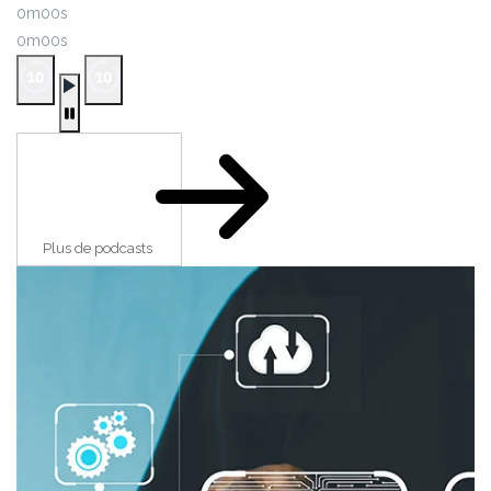
0m00s
0m00s
Plus de podcasts