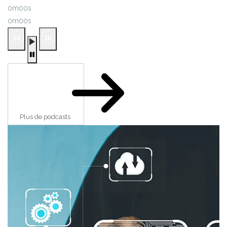
0m00s
0m00s
Plus de podcasts