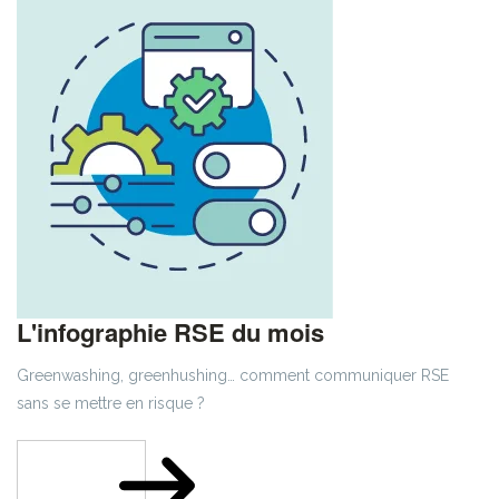
L'infographie RSE du mois
Greenwashing, greenhushing… comment communiquer RSE
sans se mettre en risque ?