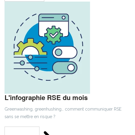
L'infographie RSE du mois
Greenwashing, greenhushing… comment communiquer RSE
sans se mettre en risque ?