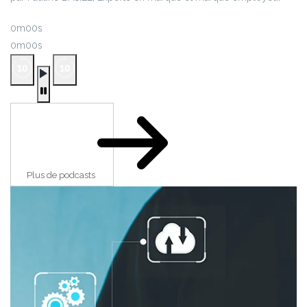
0m00s
0m00s
Plus de podcasts