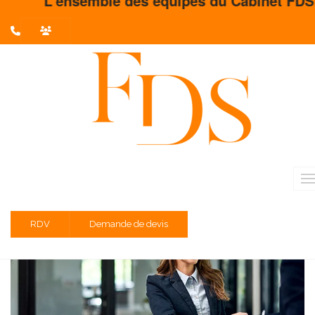
L'ensemble des équipes du Cabinet FDS vous 
L'actualité du mois
Partager sur :
Liste des évènements au 12/04/2022
Entreprises soumises à la TVA
Entreprises soumises à la TVA
RDV
Demande de devis