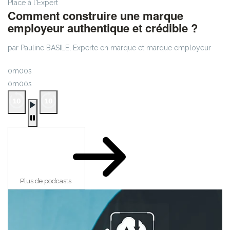
Place à l'Expert
Comment construire une marque
employeur authentique et crédible ?
par Pauline BASILE, Experte en marque et marque employeur
0m00s
0m00s
Plus de podcasts