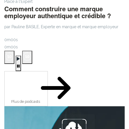
Place à l'Expert
Comment construire une marque
employeur authentique et crédible ?
par Pauline BASILE, Experte en marque et marque employeur
0m00s
0m00s
Plus de podcasts