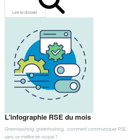
Lire le dossier
L'infographie RSE du mois
Greenwashing, greenhushing… comment communiquer RSE
sans se mettre en risque ?