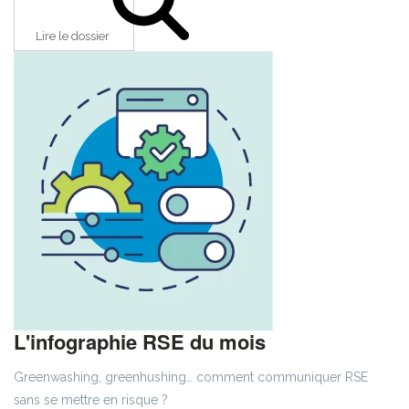
Lire le dossier
L'infographie RSE du mois
Greenwashing, greenhushing… comment communiquer RSE
sans se mettre en risque ?