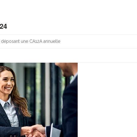
024
et déposant une CA12A annuelle