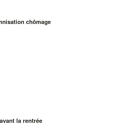
emnisation chômage
avant la rentrée