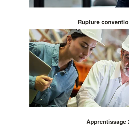
Rupture conventio
Apprentissage 2