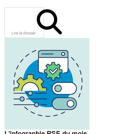
Lire le dossier
L'infographie RSE du mois