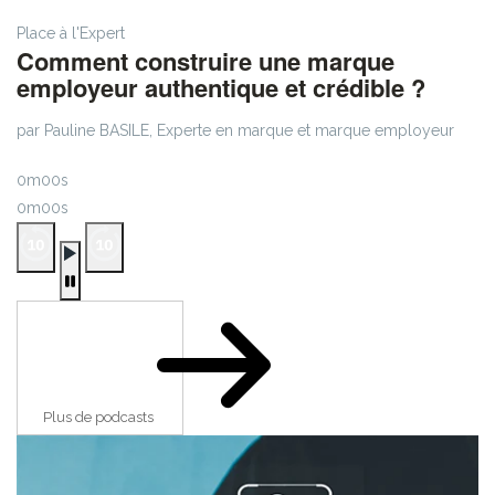
Place à l'Expert
Comment construire une marque
employeur authentique et crédible ?
par Pauline BASILE, Experte en marque et marque employeur
0m00s
0m00s
Plus de podcasts