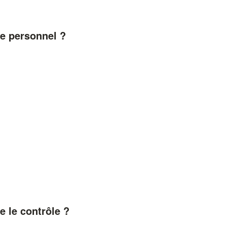
ne personnel ?
e le contrôle ?