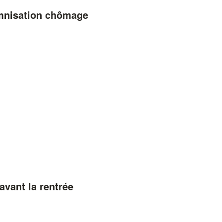
emnisation chômage
avant la rentrée