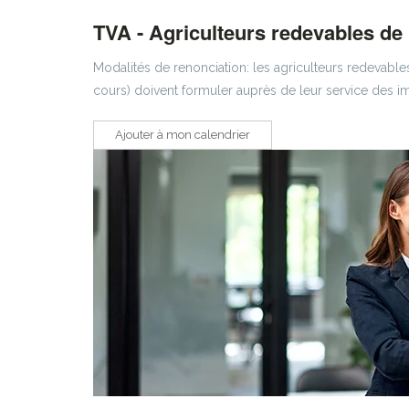
TVA - Agriculteurs redevables de 
Modalités de renonciation: les agriculteurs redevables
cours) doivent formuler auprès de leur service des im
Ajouter à mon calendrier