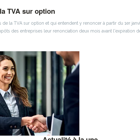
la TVA sur option
 de la TVA sur option et qui entendent y renoncer à partir du 1er janvi
pôts des entreprises leur renonciation deux mois avant l'expiration d
Actualité à la une