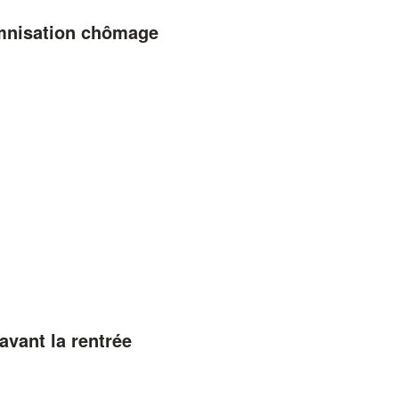
emnisation chômage
avant la rentrée