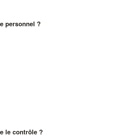
ne personnel ?
e le contrôle ?