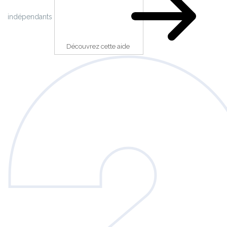
indépendants
Découvrez cette aide