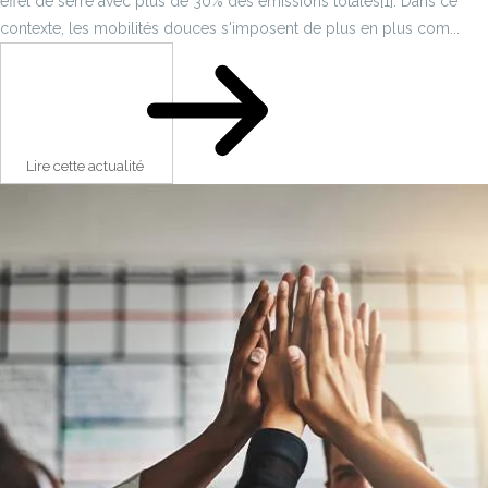
effet de serre avec plus de 30% des émissions totales[1]. Dans ce
contexte, les mobilités douces s'imposent de plus en plus com...
Lire cette actualité