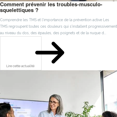
Comment prévenir les troubles-musculo-
squelettiques ?
Comprendre les TMS et l'importance de la prévention active Les
TMS regroupent toutes ces douleurs qui s'installent progressivement
au niveau du dos, des épaules, des poignets et de la nuque d...
Lire cette actualité