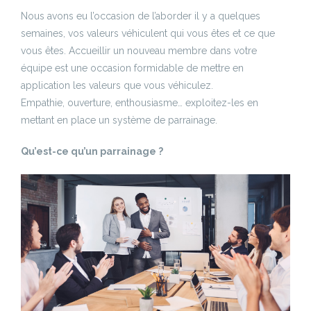
Nous avons eu l’occasion de l’aborder il y a quelques
semaines, vos valeurs véhiculent qui vous êtes et ce que
vous êtes. Accueillir un nouveau membre dans votre
équipe est une occasion formidable de mettre en
application les valeurs que vous véhiculez.
Empathie, ouverture, enthousiasme… exploitez-les en
mettant en place un système de parrainage.
Qu’est-ce qu’un parrainage ?