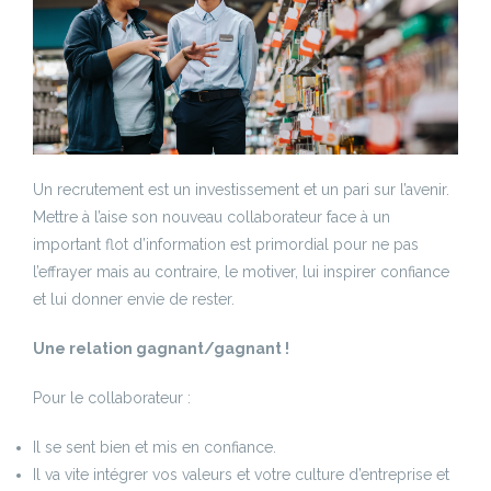
Un recrutement est un investissement et un pari sur l’avenir.
Mettre à l’aise son nouveau collaborateur face à un
important flot d’information est primordial pour ne pas
l’effrayer mais au contraire, le motiver, lui inspirer confiance
et lui donner envie de rester.
Une relation gagnant/gagnant !
Pour le collaborateur :
Il se sent bien et mis en confiance.
Il va vite intégrer vos valeurs et votre culture d’entreprise et