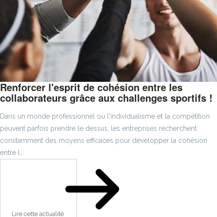
Renforcer l'esprit de cohésion entre les
collaborateurs grâce aux challenges sportifs !
Dans un monde professionnel où l'individualisme et la compétition
peuvent parfois prendre le dessus, les entreprises recherchent
constamment des moyens efficaces pour développer la cohésion
entre l...
Lire cette actualité