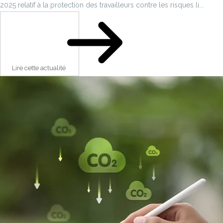
2025 relatif à la protection des travailleurs contre les risques li...
Lire cette actualité