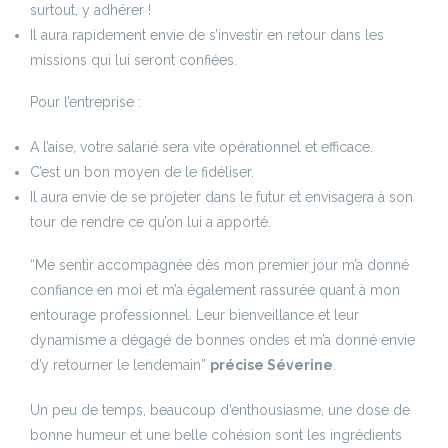
surtout, y adhérer !
Il aura rapidement envie de s’investir en retour dans les
missions qui lui seront confiées.
Pour l’entreprise :
A l’aise, votre salarié sera vite opérationnel et efficace.
C’est un bon moyen de le fidéliser.
Il aura envie de se projeter dans le futur et envisagera à son
tour de rendre ce qu’on lui a apporté.
“Me sentir accompagnée dès mon premier jour m’a donné
confiance en moi et m’a également rassurée quant à mon
entourage professionnel. Leur bienveillance et leur
dynamisme a dégagé de bonnes ondes et m’a donné envie
d’y retourner le lendemain”
précise Séverine
.
Un peu de temps, beaucoup d’enthousiasme, une dose de
bonne humeur et une belle cohésion sont les ingrédients