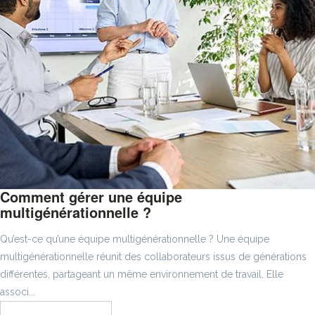
Comment gérer une équipe
multigénérationnelle ?
Qu’est-ce qu’une équipe multigénérationnelle ? Une équipe
multigénérationnelle réunit des collaborateurs issus de générations
différentes, partageant un même environnement de travail. Elle
associ...