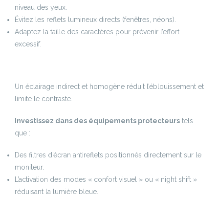
niveau des yeux.
Évitez les reflets lumineux directs (fenêtres, néons).
Adaptez la taille des caractères pour prévenir l’effort
excessif.
Un éclairage indirect et homogène réduit l’éblouissement et
limite le contraste.
Investissez dans des équipements protecteurs
tels
que :
Des filtres d’écran antireflets positionnés directement sur le
moniteur.
L’activation des modes « confort visuel » ou « night shift »
réduisant la lumière bleue.