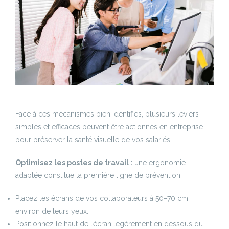
Face à ces mécanismes bien identifiés, plusieurs leviers
simples et efficaces peuvent être actionnés en entreprise
pour préserver la santé visuelle de vos salariés.
Optimisez les postes de travail :
une ergonomie
adaptée constitue la première ligne de prévention.
Placez les écrans de vos collaborateurs à 50–70 cm
environ de leurs yeux.
Positionnez le haut de l’écran légèrement en dessous du