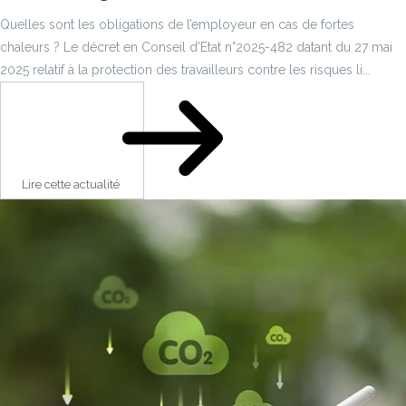
Quelles sont les obligations de l’employeur en cas de fortes
chaleurs ? Le décret en Conseil d’Etat n°2025-482 datant du 27 mai
2025 relatif à la protection des travailleurs contre les risques li...
Lire cette actualité