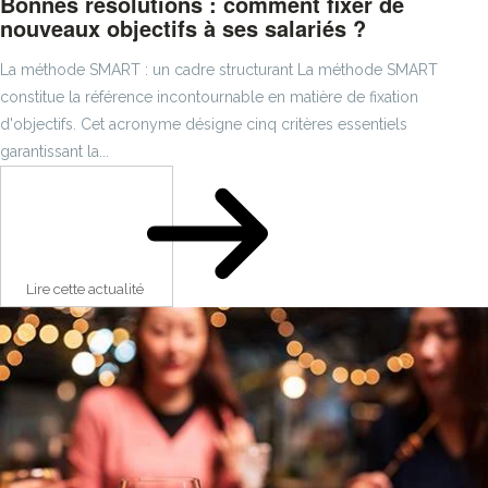
Bonnes résolutions : comment fixer de
nouveaux objectifs à ses salariés ?
La méthode SMART : un cadre structurant La méthode SMART
constitue la référence incontournable en matière de fixation
d'objectifs. Cet acronyme désigne cinq critères essentiels
garantissant la...
Lire cette actualité