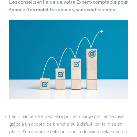
Les conseils et l'aide de votre Expert-comptable pour
financer les mobilités douces, sans contre-coûts :
Leur financement peut-être pris en charge par l'entreprise,
grâce à un accord de branche ou à défaut, par la mise en
place d'un accord d'entreprise ou la décision unilatérale de