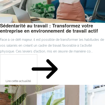
Sédentarité au travail : Transformez votre
entreprise en environnement de travail actif
Face à ce défi majeur, il est possible de transformer les habitudes de
vos salariés en créant un cadre de travail favorable à l'activité
physique. Ces leviers d'action, mis en œuvre de manière co...
Lire cette actualité