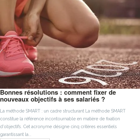
Bonnes résolutions : comment fixer de
nouveaux objectifs à ses salariés ?
La méthode SMART : un cadre structurant La méthode SMART
constitue la référence incontournable en matière de fixation
d'objectifs. Cet acronyme désigne cinq critères essentiels
garantissant la...