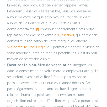
LinkedIn, Facebook, X (anciennement appelé Twitter),
Instagram… plus vous serez visible, plus vos messages
autour de votre marque employeur auront de l’impact
auprès de vos différents publics. Certains outils
complémentaires.
[1]
contribuent également à bâtir votre
réputation comme par exemple :
Glassdoor
, qui permet de
construire la réputation de votre marque, ou encore .
Welcome To The Jungle
, qui permet d’élaborer la vitrine de
votre marque auprès de recrues potentielles. C’est un bon
moyen de se rendre visible.
Favorisez le bien-être de vos salariés.
Intégrez-les
dans la construction de votre marque employeur afin qu’ils
se sentent investis et veillez à être le plus en phase
possible avec les valeurs que vous aurez définies. Cela
passe également par un cadre de travail agréable, des
relations humaines positives et bienveillantes, une
organisation qui respecte l’équilibre vie pro/vie perso ainsi
qu’un management basé sur la confiance et l’esprit d’équipe